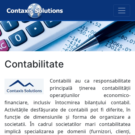
Contabilitate
Contabilii au ca responsabilitate
principală ținerea contabilității
operațiunilor economico-
financiare, inclusiv întocmirea bilanțului contabil.
Activitățile desfășurate de contabili pot fi diferite, în
funcție de dimensiunile și forma de organizare a
societatii. În cadrul societatilor mari contabilitatea
implică specializarea pe domenii (furnizori, clienți,