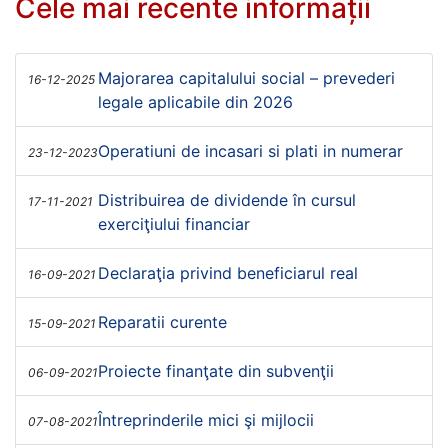
Cele mai recente informații
Majorarea capitalului social – prevederi
16-12-2025
legale aplicabile din 2026
Operatiuni de incasari si plati in numerar
23-12-2023
Distribuirea de dividende în cursul
17-11-2021
exerciţiului financiar
Declaraţia privind beneficiarul real
16-09-2021
Reparatii curente
15-09-2021
Proiecte finanţate din subvenţii
06-09-2021
Întreprinderile mici şi mijlocii
07-08-2021