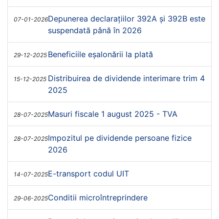
Depunerea declarațiilor 392A și 392B este
07-01-2026
suspendată până în 2026
Beneficiile eșalonării la plată
29-12-2025
Distribuirea de dividende interimare trim 4
15-12-2025
2025
Masuri fiscale 1 august 2025 - TVA
28-07-2025
Impozitul pe dividende persoane fizice
28-07-2025
2026
E-transport codul UIT
14-07-2025
Conditii microîntreprindere
29-06-2025