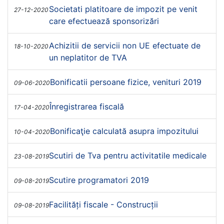
Societati platitoare de impozit pe venit
27-12-2020
care efectuează sponsorizări
Achizitii de servicii non UE efectuate de
18-10-2020
un neplatitor de TVA
Bonificatii persoane fizice, venituri 2019
09-06-2020
Înregistrarea fiscală
17-04-2020
Bonificaţie calculată asupra impozitului
10-04-2020
Scutiri de Tva pentru activitatile medicale
23-08-2019
Scutire programatori 2019
09-08-2019
Facilități fiscale - Construcții
09-08-2019