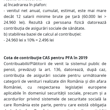
a) încadrarea în plafon:
- venitul net anual, cumulat, estimat, este mai mare
decât 12 salarii minime brute pe țară (60.000 lei >
24.960 lei).
Rezultă că persoana fizică datorează
contribuția de asigurări sociale de sănătate.
b) stabilirea bazei de calcul al contribuției:
- 24.960 lei x 10% = 2.496 lei
Cota de contribuţie CAS pentru PFA în 2019
Contribuabilii/Plătitorii de venit la sistemul public de
pensii, prevăzuți la art. 136, datorează, după caz,
contribuția de asigurări sociale pentru următoarele
categorii de venituri realizate din România și din afara
României, cu respectarea legislației europene
aplicabile în domeniul securității sociale, precum și a
acordurilor privind sistemele de securitate socială la
care România este parte, pentru care există obligația