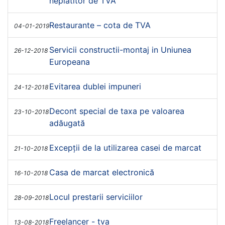
neplatitor de TVA
Restaurante – cota de TVA
04-01-2019
Servicii constructii-montaj in Uniunea
26-12-2018
Europeana
Evitarea dublei impuneri
24-12-2018
Decont special de taxa pe valoarea
23-10-2018
adăugată
Excepții de la utilizarea casei de marcat
21-10-2018
Casa de marcat electronică
16-10-2018
Locul prestarii serviciilor
28-09-2018
Freelancer - tva
13-08-2018