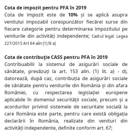
Cota de impozit pentru PFA în 2019
Cota de impozit este de
10%
și se aplică asupra
venitului impozabil corespunzător fiecărei surse din
fiecare categorie pentru determinarea impozitului pe
veniturile din activități independente;
Cadrul legal: Legea
227/2015 Art 64 alin (1) lit a)
Cota de contribuţie CASS pentru PFA în 2019
Contribuabilii la sistemul de asigurări sociale de
sănătate, prevăzuți la art. 153 alin. (1) lit. a) - d),
datorează, după caz, contribuția de asigurări sociale
de sănătate pentru veniturile din România și din afara
României, cu respectarea legislației europene
aplicabile în domeniul securității sociale, precum și a
acordurilor privind sistemele de securitate socială la
care România este parte, pentru care există obligația
declarării în România, realizate din venituri din
activități independente, definite conform art. 67;