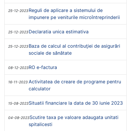
Reguli de aplicare a sistemului de
25-12-2023
impunere pe veniturile microîntreprinderii
Declaratia unica estimativa
25-12-2023
Baza de calcul al contribuţiei de asigurări
25-12-2023
sociale de sănătate
RO e-factura
08-12-2023
Activitatea de creare de programe pentru
16-11-2023
calculator
Situatii financiare la data de 30 iunie 2023
15-08-2023
Scutire taxa pe valoare adaugata unitati
04-08-2023
spitalicesti