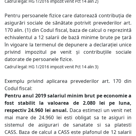
Cadrul legal: HG 1/2016 impozit venit Pct 14 alin 2)
Pentru persoanele fizice care datorează contribuția de
asigurări sociale de sănătate potrivit prevederilor art.
170 alin. (1) din Codul fiscal, baza de calcul o reprezintă
echivalentul a 12 salarii de bază minime brute pe țară
în vigoare la termenul de depunere a declarației unice
privind impozitul pe venit și contribuțiile sociale
datorate de persoanele fizice.
Cadrul legal: HG 1/2016 impozit venit Pct 14 alin 3)
Exemplu privind aplicarea prevederilor art. 170 din
Codul fiscal:
Pentru anul 2019 salariul minim brut pe economie a
fost stabilit la valoarea de 2.080 lei pe luna,
respectiv 24.960 lei anual.
Daca estimezi un venit net
mai mare de 24.960 lei esti obligat sa te asiguri in
sistemul de asigurari de sanatate si sa platesti
CASS.
Baza de calcul a CASS este plafonul de 12 salarii