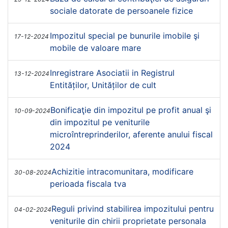
sociale datorate de persoanele fizice
Impozitul special pe bunurile imobile şi
17-12-2024
mobile de valoare mare
Inregistrare Asociatii in Registrul
13-12-2024
Entităților, Unităților de cult
Bonificaţie din impozitul pe profit anual şi
10-09-2024
din impozitul pe veniturile
microîntreprinderilor, aferente anului fiscal
2024
Achizitie intracomunitara, modificare
30-08-2024
perioada fiscala tva
Reguli privind stabilirea impozitului pentru
04-02-2024
veniturile din chirii proprietate personala