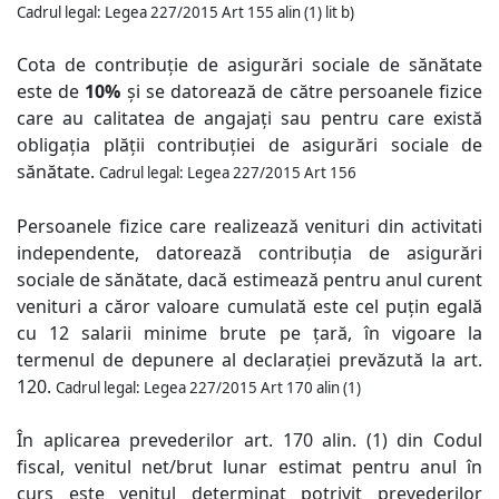
Cadrul legal: Legea 227/2015 Art 155 alin (1) lit b)
Cota de contribuție de asigurări sociale de sănătate
este de
10%
și se datorează de către persoanele fizice
care au calitatea de angajați sau pentru care există
obligația plății contribuției de asigurări sociale de
sănătate.
Cadrul legal: Legea 227/2015 Art 156
Persoanele fizice care realizează venituri din activitati
independente, datorează contribuția de asigurări
sociale de sănătate, dacă estimează pentru anul curent
venituri a căror valoare cumulată este cel puțin egală
cu 12 salarii minime brute pe țară, în vigoare la
termenul de depunere al declarației prevăzută la art.
120.
Cadrul legal: Legea 227/2015 Art 170 alin (1)
În aplicarea prevederilor art. 170 alin. (1) din Codul
fiscal, venitul net/brut lunar estimat pentru anul în
curs este venitul determinat potrivit prevederilor