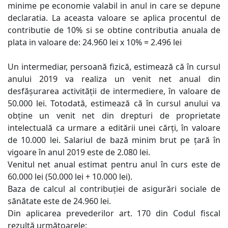
minime pe economie valabil in anul in care se depune
declaratia.
La aceasta valoare se aplica procentul de
contributie de 10% si se obtine contributia anuala de
plata in valoare de: 24.960 lei x 10% = 2.496 lei
Un intermediar, persoană fizică, estimează că în cursul
anului 2019 va realiza un venit net anual din
desfășurarea activității de intermediere, în valoare de
50.000 lei. Totodată, estimează că în cursul anului va
obține un venit net din drepturi de proprietate
intelectuală ca urmare a editării unei cărți, în valoare
de 10.000 lei.
Salariul de bază minim brut pe țară în
vigoare în anul 2019 este de 2.080 lei.
Venitul net anual estimat pentru anul în curs este de
60.000 lei (50.000 lei + 10.000 lei).
Baza de calcul al contribuției de asigurări sociale de
sănătate este de 24.960 lei.
Din aplicarea prevederilor art. 170 din Codul fiscal
rezultă următoarele: