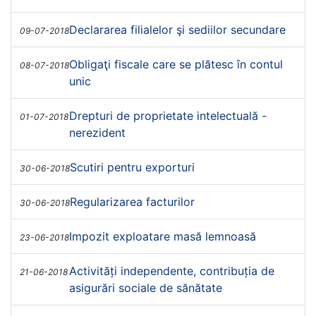
Declararea filialelor şi sediilor secundare
09-07-2018
Obligaţi fiscale care se plătesc în contul
08-07-2018
unic
Drepturi de proprietate intelectuală -
01-07-2018
nerezident
Scutiri pentru exporturi
30-06-2018
Regularizarea facturilor
30-06-2018
Impozit exploatare masă lemnoasă
23-06-2018
Activități independente, contribuția de
21-06-2018
asigurări sociale de sănătate