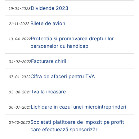
Dividende 2023
19-04-2023
Bilete de avion
21-11-2022
Protecția și promovarea drepturilor
13-04-2022
persoanelor cu handicap
Facturare chirii
04-02-2022
Cifra de afaceri pentru TVA
07-01-2022
Tva la incasare
03-08-2021
Lichidare in cazul unei microintreprinderi
30-07-2021
Societati platitoare de impozit pe profit
31-12-2020
care efectuează sponsorizări