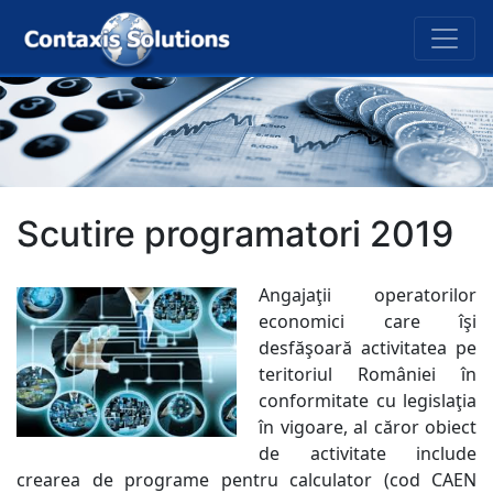
Scutire programatori 2019
Angajaţii operatorilor
economici care îşi
desfăşoară activitatea pe
teritoriul României în
conformitate cu legislaţia
în vigoare, al căror obiect
de activitate include
crearea de programe pentru calculator (cod CAEN