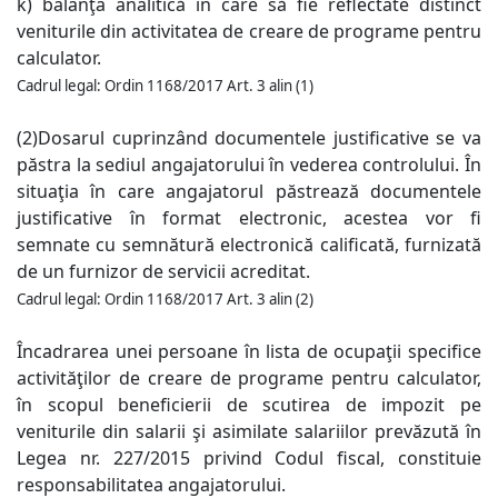
k) balanţa analitică în care să fie reflectate distinct
veniturile din activitatea de creare de programe pentru
calculator.
Cadrul legal
:
Ordin 1168/2017 Art. 3 alin (1)
(2)Dosarul cuprinzând documentele justificative se va
păstra la sediul angajatorului în vederea controlului. În
situaţia în care angajatorul păstrează documentele
justificative în format electronic, acestea vor fi
semnate cu semnătură electronică calificată, furnizată
de un furnizor de servicii acreditat.
Cadrul legal
:
Ordin 1168/2017 Art. 3 alin (2)
Încadrarea unei persoane în lista de ocupaţii specifice
activităţilor de creare de programe pentru calculator,
în scopul beneficierii de scutirea de impozit pe
veniturile din salarii şi asimilate salariilor prevăzută în
Legea nr. 227/2015 privind Codul fiscal, constituie
responsabilitatea angajatorului.