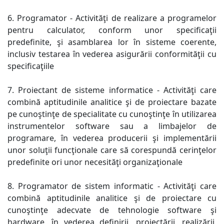
6. Programator - Activităţi de realizare a programelor
pentru calculator, conform unor specificaţii
predefinite, şi asamblarea lor în sisteme coerente,
inclusiv testarea în vederea asigurării conformităţii cu
specificaţiile
7. Proiectant de sisteme informatice - Activităţi care
combină aptitudinile analitice şi de proiectare bazate
pe cunoştinţe de specialitate cu cunoştinţe în utilizarea
instrumentelor software sau a limbajelor de
programare, în vederea producerii şi implementării
unor soluţii funcţionale care să corespundă cerinţelor
predefinite ori unor necesităţi organizaţionale
8. Programator de sistem informatic - Activităţi care
combină aptitudinile analitice şi de proiectare cu
cunoştinţe adecvate de tehnologie software şi
hardware, în vederea definirii, proiectării, realizării,