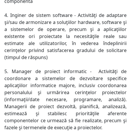
componentă
4. Inginer de sistem software - Activităţi de adaptare
şi/sau de armonizare a soluţiilor hardware, software şi
a sistemelor de operare, precum şi a aplicaţiilor
existente ori proiectate la necesităţile reale sau
estimate ale utilizatorilor, în vederea îndeplinirii
cerinţelor privind satisfacerea gradului de solicitare
(timpul de răspuns)
5. Manager de proiect informatic -
Activităţi de
coordonare a sistemelor de dezvoltare specifice
aplicaţiilor informatice majore, inclusiv coordonarea
personalului şi urmărirea cerinţelor proiectelor
(informaţii/date necesare, programare, analiză).
Managerii de proiect dezvoltă, planifică, analizează,
estimează şi stabilesc priorităţile aferente
componentelor ce urmează să fie realizate, precum şi
fazele şi termenele de execuţie a proiectelor.