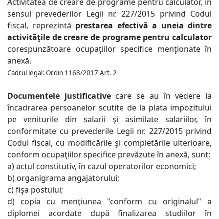
Activitatea de creare de programe pentru calculator, în
sensul prevederilor Legii nr. 227/2015 privind Codul
fiscal, reprezintă
prestarea efectivă a uneia dintre
activităţile de creare de programe pentru calculator
corespunzătoare ocupaţiilor specifice menţionate în
anexă.
Cadrul legal
:
Ordin 1168/2017 Art. 2
Documentele justificative
care se au în vedere la
încadrarea persoanelor scutite de la plata impozitului
pe veniturile din salarii şi asimilate salariilor, în
conformitate cu prevederile Legii nr. 227/2015 privind
Codul fiscal, cu modificările şi completările ulterioare,
conform ocupaţiilor specifice prevăzute în anexă, sunt:
a) actul constitutiv, în cazul operatorilor economici;
b) organigrama angajatorului;
c) fişa postului;
d) copia cu menţiunea "conform cu originalul" a
diplomei acordate după finalizarea studiilor în