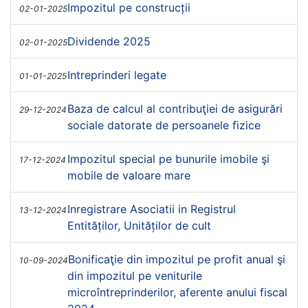
Impozitul pe construcții
02-01-2025
Dividende 2025
02-01-2025
Intreprinderi legate
01-01-2025
Baza de calcul al contribuţiei de asigurări
29-12-2024
sociale datorate de persoanele fizice
Impozitul special pe bunurile imobile şi
17-12-2024
mobile de valoare mare
Inregistrare Asociatii in Registrul
13-12-2024
Entităților, Unităților de cult
Bonificaţie din impozitul pe profit anual şi
10-09-2024
din impozitul pe veniturile
microîntreprinderilor, aferente anului fiscal