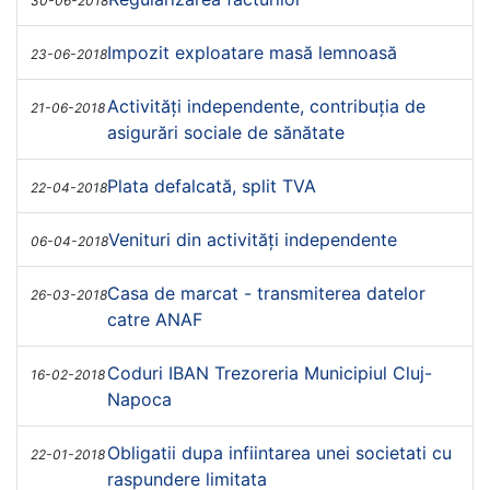
30-06-2018
Impozit exploatare masă lemnoasă
23-06-2018
Activități independente, contribuția de
21-06-2018
asigurări sociale de sănătate
Plata defalcată, split TVA
22-04-2018
Venituri din activități independente
06-04-2018
Casa de marcat - transmiterea datelor
26-03-2018
catre ANAF
Coduri IBAN Trezoreria Municipiul Cluj-
16-02-2018
Napoca
Obligatii dupa infiintarea unei societati cu
22-01-2018
raspundere limitata