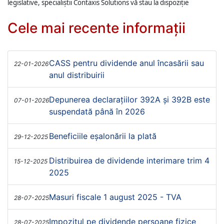
legislative, specialiștii Contaxis Solutions vă stau la dispoziție
Cele mai recente informații
CASS pentru dividende anul încasării sau
22-01-2026
anul distribuirii
Depunerea declarațiilor 392A și 392B este
07-01-2026
suspendată până în 2026
Beneficiile eșalonării la plată
29-12-2025
Distribuirea de dividende interimare trim 4
15-12-2025
2025
Masuri fiscale 1 august 2025 - TVA
28-07-2025
Impozitul pe dividende persoane fizice
28-07-2025