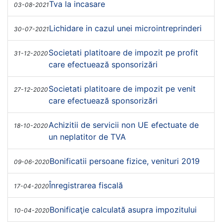
Tva la incasare
03-08-2021
Lichidare in cazul unei microintreprinderi
30-07-2021
Societati platitoare de impozit pe profit
31-12-2020
care efectuează sponsorizări
Societati platitoare de impozit pe venit
27-12-2020
care efectuează sponsorizări
Achizitii de servicii non UE efectuate de
18-10-2020
un neplatitor de TVA
Bonificatii persoane fizice, venituri 2019
09-06-2020
Înregistrarea fiscală
17-04-2020
Bonificaţie calculată asupra impozitului
10-04-2020