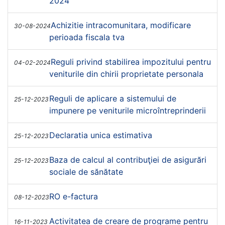
2024
Achizitie intracomunitara, modificare
30-08-2024
perioada fiscala tva
Reguli privind stabilirea impozitului pentru
04-02-2024
veniturile din chirii proprietate personala
Reguli de aplicare a sistemului de
25-12-2023
impunere pe veniturile microîntreprinderii
Declaratia unica estimativa
25-12-2023
Baza de calcul al contribuţiei de asigurări
25-12-2023
sociale de sănătate
RO e-factura
08-12-2023
Activitatea de creare de programe pentru
16-11-2023