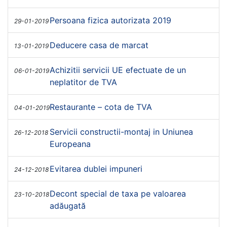
Persoana fizica autorizata 2019
29-01-2019
Deducere casa de marcat
13-01-2019
Achizitii servicii UE efectuate de un
06-01-2019
neplatitor de TVA
Restaurante – cota de TVA
04-01-2019
Servicii constructii-montaj in Uniunea
26-12-2018
Europeana
Evitarea dublei impuneri
24-12-2018
Decont special de taxa pe valoarea
23-10-2018
adăugată