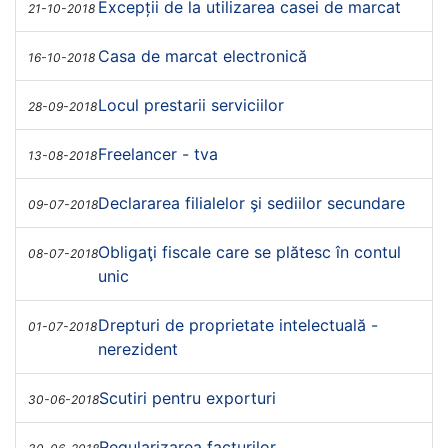
Excepții de la utilizarea casei de marcat
21-10-2018
Casa de marcat electronică
16-10-2018
Locul prestarii serviciilor
28-09-2018
Freelancer - tva
13-08-2018
Declararea filialelor şi sediilor secundare
09-07-2018
Obligaţi fiscale care se plătesc în contul
08-07-2018
unic
Drepturi de proprietate intelectuală -
01-07-2018
nerezident
Scutiri pentru exporturi
30-06-2018
Regularizarea facturilor