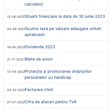
calculator
Situatii financiare la data de 30 iunie 2023
15-08-2023
Scutire taxa pe valoare adaugata unitati
04-08-2023
spitalicesti
Dividende 2023
19-04-2023
Bilete de avion
21-11-2022
Protecția și promovarea drepturilor
13-04-2022
persoanelor cu handicap
Facturare chirii
04-02-2022
Cifra de afaceri pentru TVA
07-01-2022