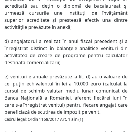
acreditată sau deţin o diplomă de bacalaureat şi
urmează cursurile unei instituţii de învăţământ
superior acreditate şi prestează efectiv una dintre
activităţile prevăzute în anexă;
d) angajatorul a realizat în anul fiscal precedent şi a
înregistrat distinct în balanţele analitice venituri din
activitatea de creare de programe pentru calculator
destinată comercializării;
e) veniturile anuale prevăzute la lit. d) au o valoare de
cel puţin echivalentul în lei a 10.000 euro (calculat la
cursul de schimb valutar mediu lunar comunicat de
Banca Naţională a României, aferent fiecărei luni în
care s-a înregistrat venitul) pentru fiecare angajat care
beneficiază de scutirea de impozit pe venit.
Cadrul legal
:
Ordin 1168/2017 Art. 1 alin (1)