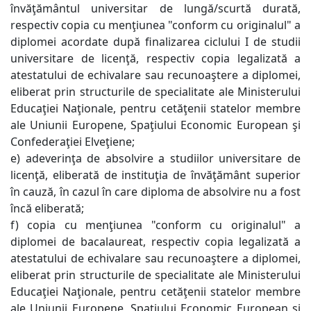
învăţământul universitar de lungă/scurtă durată,
respectiv copia cu menţiunea "conform cu originalul" a
diplomei acordate după finalizarea ciclului I de studii
universitare de licenţă, respectiv copia legalizată a
atestatului de echivalare sau recunoaştere a diplomei,
eliberat prin structurile de specialitate ale Ministerului
Educaţiei Naţionale, pentru cetăţenii statelor membre
ale Uniunii Europene, Spaţiului Economic European şi
Confederaţiei Elveţiene;
e) adeverinţa de absolvire a studiilor universitare de
licenţă, eliberată de instituţia de învăţământ superior
în cauză, în cazul în care diploma de absolvire nu a fost
încă eliberată;
f) copia cu menţiunea "conform cu originalul" a
diplomei de bacalaureat, respectiv copia legalizată a
atestatului de echivalare sau recunoaştere a diplomei,
eliberat prin structurile de specialitate ale Ministerului
Educaţiei Naţionale, pentru cetăţenii statelor membre
ale Uniunii Europene, Spaţiului Economic European şi