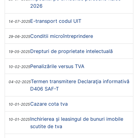
2026
E-transport codul UIT
14-07-2025
Conditii microîntreprindere
29-06-2025
Drepturi de proprietate intelectuală
19-05-2025
Penalizările versus TVA
10-02-2025
Termen transmitere Declaraţia informativă
04-02-2025
D406 SAF-T
Cazare cota tva
10-01-2025
Inchirierea și leasingul de bunuri imobile
10-01-2025
scutite de tva